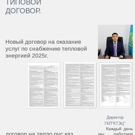
ТИПОВОЙ
ДОГОВОР.
Новый договор на оказание
услуг по снабжению тепловой
энергией 2025г.
Директор
ГКП"КТЭЦ"
Каждый день
договор на тепло рус каз
мы работаем